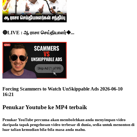
🔴LIVE : ஆ ராசா செய்தியாளர்�...
Forcing Scammers to Watch UnSkippable Ads 2026-06-10
16:21
Penukar Youtube ke MP4 terbaik
Penukar YouTube percuma akan membolehkan anda menyimpan video
daripada tapak pengehosan video terbesar di dunia, sedia untuk menonton di
luar talian kemudian bila-bila masa anda mahu.