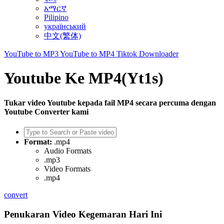
አማርኛ
Pilipino
український
中文(繁体)
YouTube to MP3
YouTube to MP4
Tiktok Downloader
Youtube Ke MP4(Yt1s)
Tukar video Youtube kepada fail MP4 secara percuma dengan
Youtube Converter kami
Format:
.mp4
Audio Formats
.mp3
Video Formats
.mp4
convert
Penukaran Video Kegemaran Hari Ini